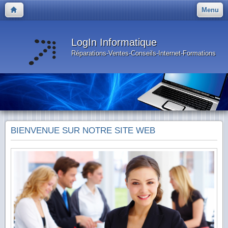
Menu
LogIn Informatique
Réparations-Ventes-Conseils-Internet-Formations
BIENVENUE SUR NOTRE SITE WEB